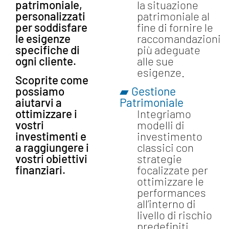
patrimoniale,
la situazione
personalizzati
patrimoniale al
per soddisfare
fine di fornire le
le esigenze
raccomandazioni
specifiche di
più adeguate
ogni cliente.
alle sue
esigenze.
Scoprite come
▰ Gestione
possiamo
Patrimoniale
aiutarvi a
ottimizzare i
Integriamo
vostri
modelli di
investimenti e
investimento
a raggiungere i
classici con
vostri obiettivi
strategie
finanziari.
focalizzate per
ottimizzare le
performances
all’interno di
livello di rischio
predefiniti.