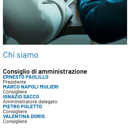
Chi siamo
Consiglio di amministrazione
ERNESTO PAOLILLO
Presidente
MARCO NAPOLI MULIERI
Consigliere
IGNAZIO SACCO
Amministratore delegato
PIETRO POLETTO
Consigliere
VALENTINA DORIS
Consigliere