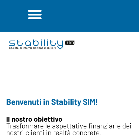
I NOSTRI SERVIZI
Benvenuti in Stability SIM!
Il nostro obiettivo
Trasformare le aspettative finanziarie dei
nostri clienti in realtà concrete.