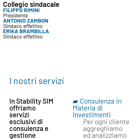
Collegio sindacale
FILIPPO RIMINI
Presidente
ANTONIO ZAMBON
Sindaco effettivo
ERIKA BRAMBILLA
Sindaco effettivo
I nostri servizi
▰ Consulenza in
In Stability SIM
Materia di
offriamo
Investimenti
servizi
esclusivi di
Per ogni cliente
consulenza e
aggreghiamo
gestione
ed analizziamo